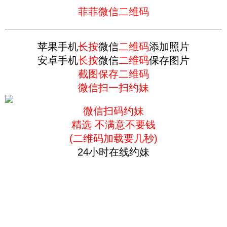
菲菲微信二维码
苹果手机
长按
微信
二维码
添加照片
安卓手机
长按
微信
二维码
保存图片
截图保存二维码
微信扫一扫约妹
微信扫码约妹
精选 不满意不要钱
(二维码加载要几秒)
24小时在线约妹